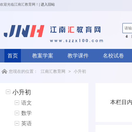
欢迎光临江南汇教育网！
|
进入旧站
首页
教案学案
教学课件
名校试卷
您现在的位置：
江南汇教育网
>
小升初
小升初
本栏目
语文
数学
英语