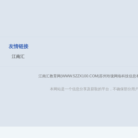
友情链接
江南汇
江南汇教育网(WWW.SZZX100.COM)苏州玲珑网络科技信
本网站是一个信息分享及获取的平台，不确保部分用