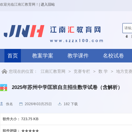
欢迎光临江南汇教育网！
|
进入旧站
首页
教案学案
教学课件
名校试卷
您现在的位置：
江南汇教育网
>
竞赛专栏
>
数 学
>
地方竞
2025年苏州中学匡班自主招生数学试卷（含解析）
佚名
2026年03月25日
182 下载
软件大小：
723.75 KB
软件评级：
★★★★★