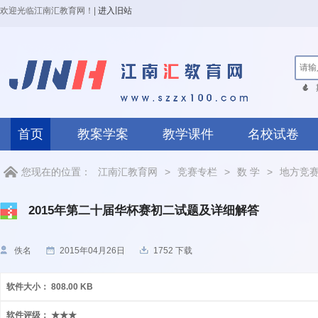
欢迎光临江南汇教育网！
|
进入旧站
首页
教案学案
教学课件
名校试卷
您现在的位置：
江南汇教育网
>
竞赛专栏
>
数 学
>
地方竞
2015年第二十届华杯赛初二试题及详细解答
佚名
2015年04月26日
1752 下载
软件大小：
808.00 KB
软件评级：
★★★