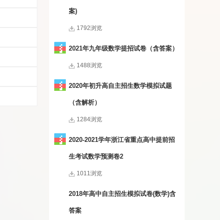
案)
1792浏览
2021年九年级数学提招试卷（含答案）
1488浏览
2020年初升高自主招生数学模拟试题
（含解析）
1284浏览
2020-2021学年浙江省重点高中提前招
生考试数学预测卷2
1011浏览
2018年高中自主招生模拟试卷(数学)含
答案