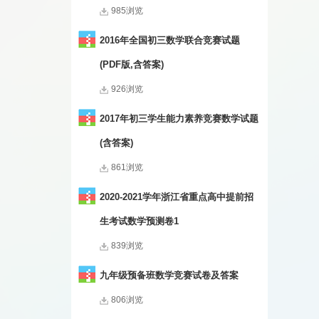
985浏览
2016年全国初三数学联合竞赛试题
(PDF版,含答案)
926浏览
2017年初三学生能力素养竞赛数学试题
(含答案)
861浏览
2020-2021学年浙江省重点高中提前招
生考试数学预测卷1
839浏览
九年级预备班数学竞赛试卷及答案
806浏览