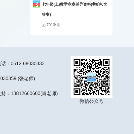
七年级(上)数学竞赛辅导资料(共8讲,含
答案)
791浏览
：0512-68030333
2030359 (张老师)
持：13812660600(肖老师)
微信公众号