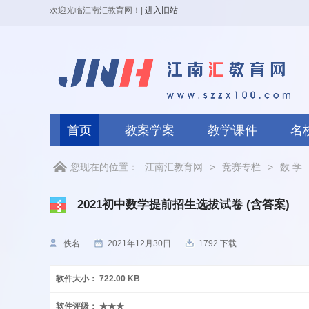
欢迎光临江南汇教育网！
|
进入旧站
首页
教案学案
教学课件
名
您现在的位置：
江南汇教育网
>
竞赛专栏
>
数 学
2021初中数学提前招生选拔试卷 (含答案)
佚名
2021年12月30日
1792 下载
软件大小：
722.00 KB
软件评级：
★★★