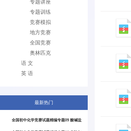
专题讲座
专题训练
竞赛模拟
地方竞赛
全国竞赛
奥林匹克
语 文
英 语
最新热门
全国初中化学竞赛试题精编专题09 酸碱盐